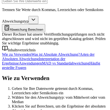
Trennen Sie Werte durch Kommas, Leerzeichen oder Semikolons
Abweichungstyp
Abweichung Berechnen
Dieser Rechner hat unsere Veröffentlichungsprüfungen noch nicht
abgeschlossen und wird nicht im geprüften Katalog gelistet. Prüfen
Sie wichtige Ergebnisse unabhängig.
Inhaltsverzeichnis
Wie zu Verwenden
Was ist Absolute Abweichung?
Arten der
Absoluten Abweichung
Interpretation der
Ergebnisse
Anwendungen
MAD vs Standardabweichung
Häufig
gestellte Fragen
Wie zu Verwenden
Geben Sie Ihre Datenwerte getrennt durch Kommas,
Leerzeichen oder Semikolons ein
Wählen Sie den Abweichungstyp: vom Mittelwert oder vom
Median
Klicken Sie auf Berechnen, um die Ergebnisse der absoluten