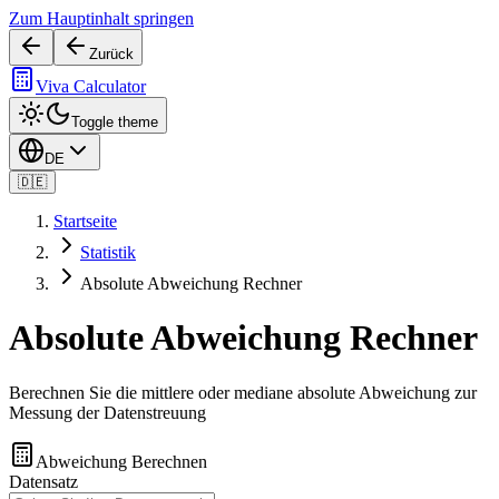
Zum Hauptinhalt springen
Zurück
Viva Calculator
Toggle theme
DE
🇩🇪
Startseite
Statistik
Absolute Abweichung Rechner
Absolute Abweichung Rechner
Berechnen Sie die mittlere oder mediane absolute Abweichung zur
Messung der Datenstreuung
Abweichung Berechnen
Datensatz