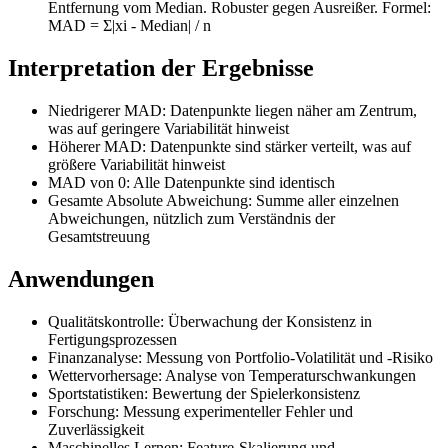
Entfernung vom Median. Robuster gegen Ausreißer. Formel:
MAD = Σ|xi - Median| / n
Interpretation der Ergebnisse
Niedrigerer MAD: Datenpunkte liegen näher am Zentrum,
was auf geringere Variabilität hinweist
Höherer MAD: Datenpunkte sind stärker verteilt, was auf
größere Variabilität hinweist
MAD von 0: Alle Datenpunkte sind identisch
Gesamte Absolute Abweichung: Summe aller einzelnen
Abweichungen, nützlich zum Verständnis der
Gesamtstreuung
Anwendungen
Qualitätskontrolle: Überwachung der Konsistenz in
Fertigungsprozessen
Finanzanalyse: Messung von Portfolio-Volatilität und -Risiko
Wettervorhersage: Analyse von Temperaturschwankungen
Sportstatistiken: Bewertung der Spielerkonsistenz
Forschung: Messung experimenteller Fehler und
Zuverlässigkeit
Maschinelles Lernen: Feature-Skalierung und