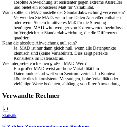
absolute Abweichung ist resistenter gegen extreme Ausreißer
und bietet ein robusteres Maß für Variabilität.
Wann sollte ich MAD anstelle der Standardabweichung verwenden?
Verwenden Sie MAD, wenn Ihre Daten Ausreißer enthalten
oder wenn Sie ein intuitiveres Maß für die Streuung
benötigen. MAD wird weniger von Extremwerten beeinflusst
im Vergleich zur Standardabweichung, die die Differenzen
quadriert.
Kann die absolute Abweichung null sein?
Ja, MAD ist nur dann gleich null, wenn alle Datenpunkte
identisch sind (keine Variabilität). Dies zeigt perfekte
Konsistenz im Datensatz an.
Wie interpretiere ich einen großen MAD-Wert?
Ein großer MAD weist auf hohe Variabilität hin -
Datenpunkte sind weit vom Zentrum verteilt. Im Kontext
könnte dies inkonsistente Messungen, hohe Volatilität oder
vielfältige Werte bedeuten, abhängig von Ihrer Anwendung.
Verwandte Rechner
Statistik
5-Zahlen-Zusammenfassung Rechner